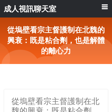
成人視訊聊天室
從塢壁看宗主督護制在北魏的
興衰：既是粘合劑，也是解體
的離心力
從塢壁看宗主督護制在北
魏的興衰：既是粘合劑，