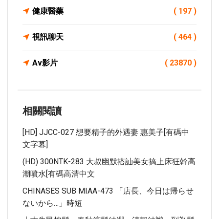
健康醫藥
( 197 )
視訊聊天
( 464 )
Av影片
( 23870 )
相關閱讀
[HD] JJCC-027 想要精子的外遇妻 惠美子[有碼中
文字幕]
(HD) 300NTK-283 大叔幽默搭訕美女搞上床狂幹高
潮噴水[有碼高清中文
CHINASES SUB MIAA-473 「店長、今日は帰らせ
ないから…」時短